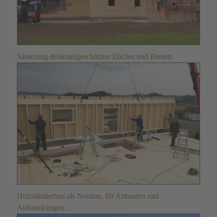
Sanierung denkmalgeschützter Dächer und Bauten
Holzständerbau als Neubau, für Anbauten und
Aufstockungen...