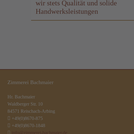
wir stets Qualität und solide
Handwerksleistungen
Zimmerei Bachmaier
Hr. Bachmaier
Waldberger Str. 10
84571 Reischach-Arbing
+49(0)8670-875
+49(0)8670-1848
info@zimmerei-bachmaier.de